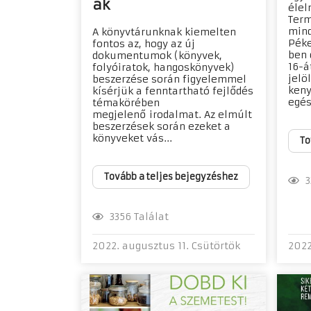
ak
élel
Term
mind
A könyvtárunknak kiemelten
Péke
fontos az, hogy az új
ben 
dokumentumok (könyvek,
16-á
folyóiratok, hangoskönyvek)
jelö
beszerzése során figyelemmel
keny
kísérjük a fenntartható fejlődés
egész
témakörében
megjelenő irodalmat. Az elmúlt
beszerzések során ezeket a
könyveket vás...
To
Tovább a teljes bejegyzéshez
33
3356 Találat
2022. augusztus 11. Csütörtök
2022