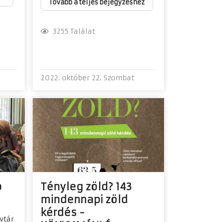
Tovább a teljes bejegyzéshez
3255 Találat
2022. október 22. Szombat
p
Tényleg zöld? 143
mindennapi zöld
kérdés -
vtár