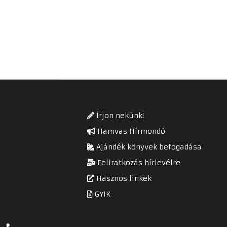
Írjon nekünk!
Hamvas Hírmondó
Ajándék könyvek befogadása
Feliratkozás hírlevélre
Hasznos linkek
GYIK