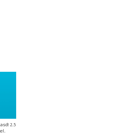
sd! 2.5
el.