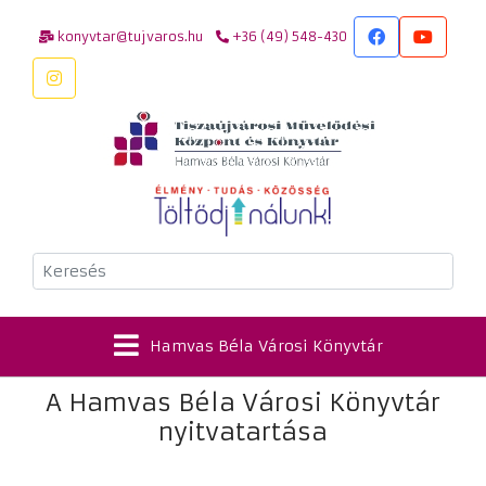
konyvtar@tujvaros.hu
+36 (49) 548-430
Keresés
Hamvas Béla Városi Könyvtár
A Hamvas Béla Városi Könyvtár
nyitvatartása