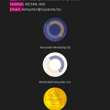
Telefon:
49/548-430
Email
:
konyvtar@tujvaros.hu
Könyvtári Minőségi Díj
Minősített könyvtár cím