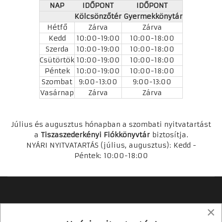
NAP
IDŐPONT
IDŐPONT
Kölcsönzőtér
Gyermekkönytár
Hétfő
Zárva
Zárva
Kedd
10:00-19:00
10:00-18:00
Szerda
10:00-19:00
10:00-18:00
Csütörtök
10:00-19:00
10:00-18:00
Péntek
10:00-19:00
10:00-18:00
Szombat
9:00-13:00
9:00-13:00
Vasárnap
Zárva
Zárva
Július és augusztus hónapban a szombati nyitvatartást
a
Tiszaszederkényi Fiókkönyvtár
biztosítja.
NYÁRI NYITVATARTÁS (július, augusztus): Kedd -
Péntek: 10:00-18:00
×
Írjon nekünk!