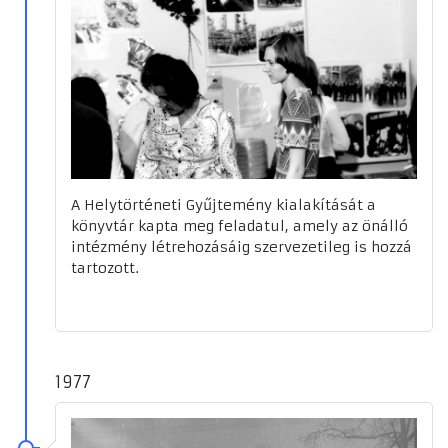
A Helytörténeti Gyűjtemény kialakítását a
könyvtár kapta meg feladatul, amely az önálló
intézmény létrehozásáig szervezetileg is hozzá
tartozott.
1977