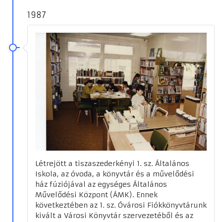
1987
Létrejött a tiszaszederkényi 1. sz. Általános
Iskola, az óvoda, a könyvtár és a művelődési
ház fúziójával az egységes Általános
Művelődési Központ (ÁMK). Ennek
következtében az 1. sz. Óvárosi Fiókkönyvtárunk
kivált a Városi Könyvtár szervezetéből és az