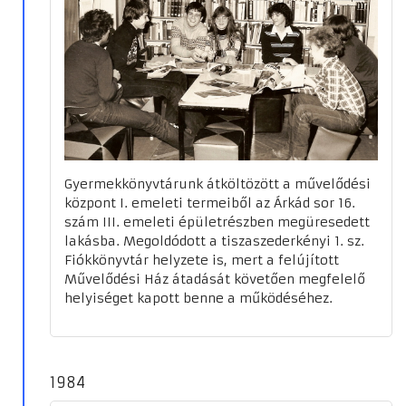
Gyermekkönyvtárunk átköltözött a művelődési
központ I. emeleti termeiből az Árkád sor 16.
szám III. emeleti épületrészben megüresedett
lakásba. Megoldódott a tiszaszederkényi 1. sz.
Fiókkönyvtár helyzete is, mert a felújított
Művelődési Ház átadását követően megfelelő
helyiséget kapott benne a működéséhez.
1984