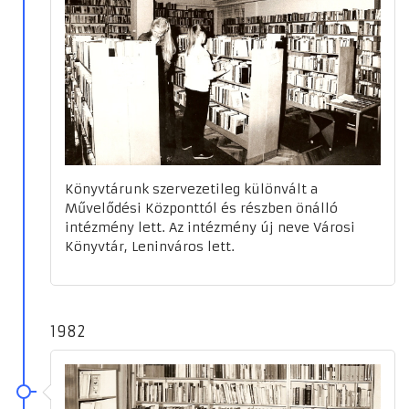
Könyvtárunk szervezetileg különvált a
Művelődési Központtól és részben önálló
intézmény lett. Az intézmény új neve Városi
Könyvtár, Leninváros lett.
1982