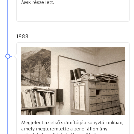
ÁMK része lett.
1988
Megjelent az első számítógép könyvtárunkban,
amely megteremtette a zenei állomány