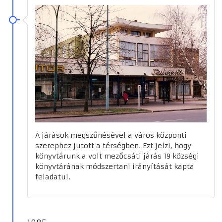
A járások megszűnésével a város központi
szerephez jutott a térségben. Ezt jelzi, hogy
könyvtárunk a volt mezőcsáti járás 19 községi
könyvtárának módszertani irányítását kapta
feladatul.