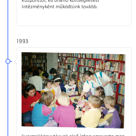
Központtól, és önálló költségvetési
intézményként működtünk tovább.
1993