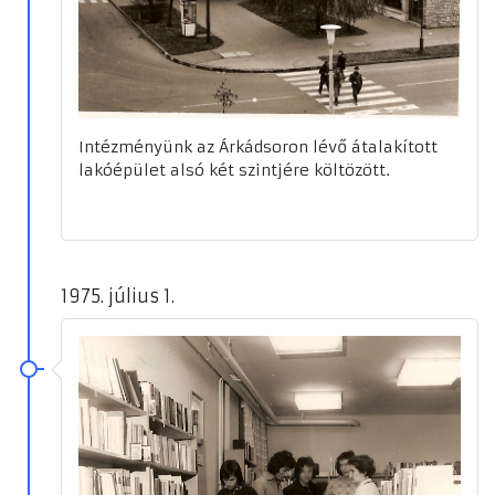
Intézményünk az Árkádsoron lévő átalakított
lakóépület alsó két szintjére költözött.
1975. július 1.