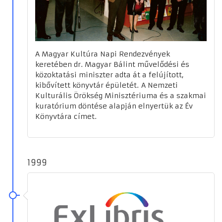
A Magyar Kultúra Napi Rendezvények
keretében dr. Magyar Bálint művelődési és
közoktatási miniszter adta át a felújított,
kibővített könyvtár épületét. A Nemzeti
Kulturális Örökség Minisztériuma és a szakmai
kuratórium döntése alapján elnyertük az Év
Könyvtára címet.
1999