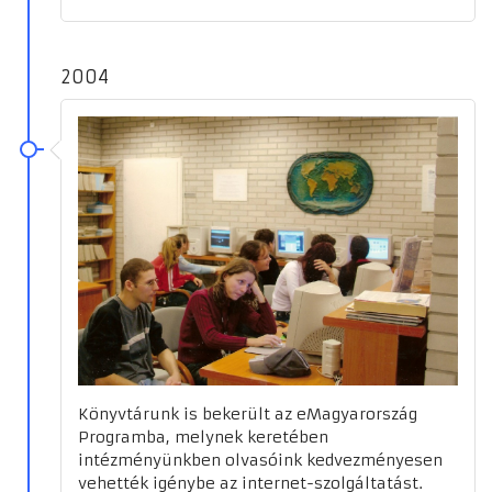
2004
Könyvtárunk is bekerült az eMagyarország
Programba, melynek keretében
intézményünkben olvasóink kedvezményesen
vehették igénybe az internet-szolgáltatást.