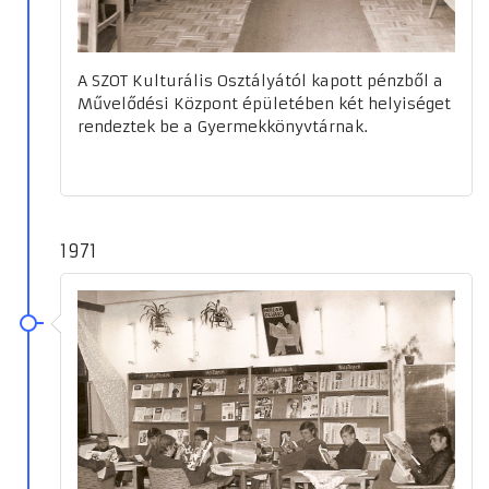
A SZOT Kulturális Osztályától kapott pénzből a
Művelődési Központ épületében két helyiséget
rendeztek be a Gyermekkönyvtárnak.
1971