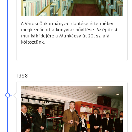
A Városi Önkormányzat döntése értelmében
megkezdődött a könyvtár bővítése. Az építési
munkák idejére a Munkácsy út 20. sz. alá
költöztünk.
1998