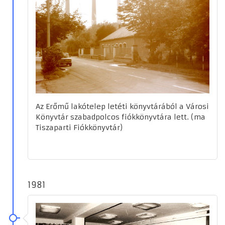
Az Erőmű lakótelep letéti könyvtárából a Városi
Könyvtár szabadpolcos fiókkönyvtára lett. (ma
Tiszaparti Fiókkönyvtár)
1981