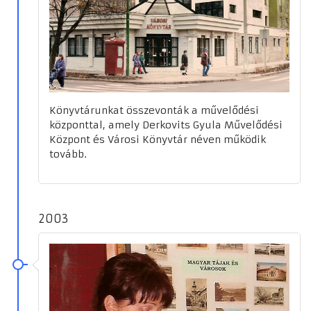
Könyvtárunkat összevonták a művelődési
központtal, amely Derkovits Gyula Művelődési
Központ és Városi Könyvtár néven működik
tovább.
2003