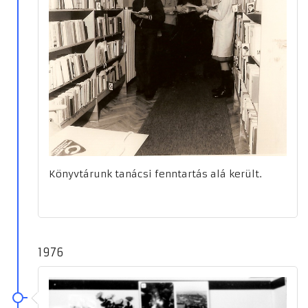
Könyvtárunk tanácsi fenntartás alá került.
1976