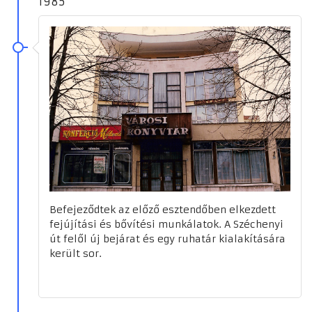
1985
Befejeződtek az előző esztendőben elkezdett
fejújítási és bővítési munkálatok. A Széchenyi
út felől új bejárat és egy ruhatár kialakítására
került sor.