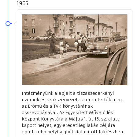
1965
Intézményünk alapjait a tiszaszederkényi
üzemek és szakszervezetek teremtették meg,
az Erőmű és a TVK könyvtárának
összevonásával. Az Egyesített Művelődési
Központ Könyvtára a Május 1. út 15. sz. alatt
kapott helyet, egy eredetileg lakás céljára
épült, több helyiségből kialakított lakrészben.