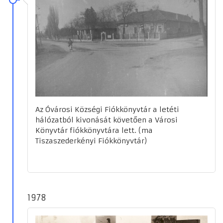
Az Óvárosi Községi Fiókkönyvtár a letéti
hálózatból kivonását követően a Városi
Könyvtár fiókkönyvtára lett. (ma
Tiszaszederkényi Fiókkönyvtár)
1978