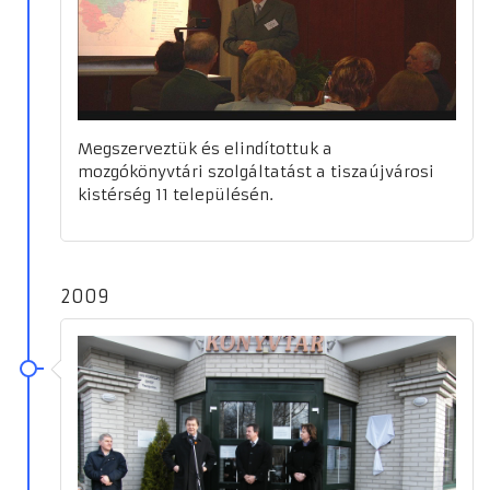
Megszerveztük és elindítottuk a
mozgókönyvtári szolgáltatást a tiszaújvárosi
kistérség 11 településén.
2009