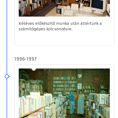
Kétéves előkészítő munka után áttértünk a
számítógépes kölcsönzésre.
1996-1997