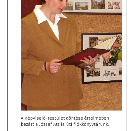
A Képviselő-testület döntése értelmében
bezárt a József Attila úti fiókkönyvtárunk.