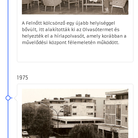
A Felnőtt kölcsönző egy újabb helyiséggel
bővült, itt alakították ki az Olvasótermet és
helyezték el a hírlapolvasót, amely korábban a
művelődési központ félemeletén működött.
1975