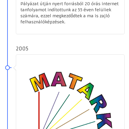
Pályázat útján nyert forrásból 20 órás internet
tanfolyamot indítottunk az 55 éven felüliek
számára, ezzel megkezdődtek a ma is zajló
felhasználóképzések.
2005