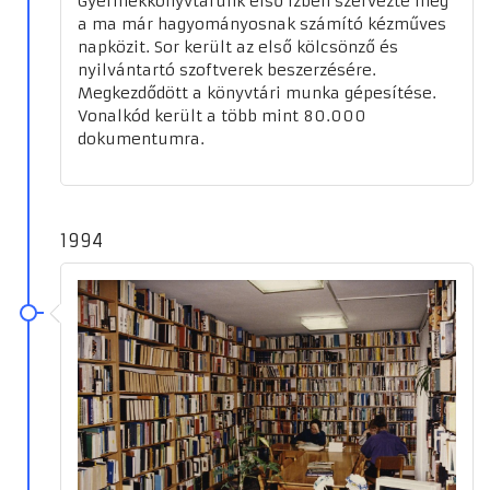
Gyermekkönyvtárunk első ízben szervezte meg
a ma már hagyományosnak számító kézműves
napközit. Sor került az első kölcsönző és
nyilvántartó szoftverek beszerzésére.
Megkezdődött a könyvtári munka gépesítése.
Vonalkód került a több mint 80.000
dokumentumra.
1994