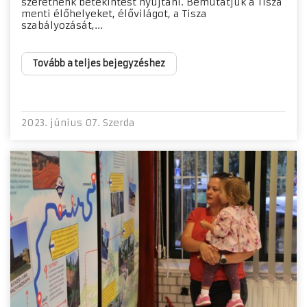
szeretnénk betekintést nyújtani. Bemutatjuk a Tisza
menti élőhelyeket, élővilágot, a Tisza
szabályozását,...
Tovább a teljes bejegyzéshez
2023. június 07. Szerda