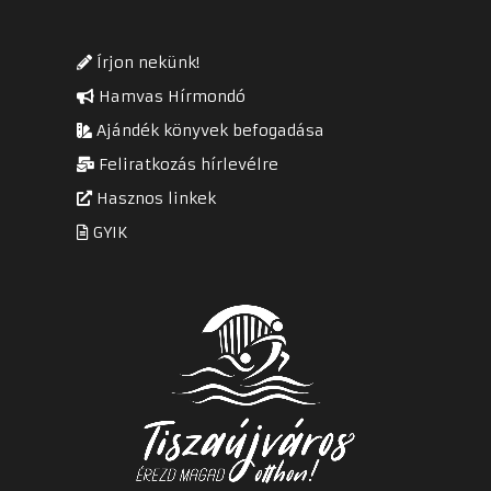
Írjon nekünk!
Hamvas Hírmondó
Ajándék könyvek befogadása
Feliratkozás hírlevélre
Hasznos linkek
GYIK