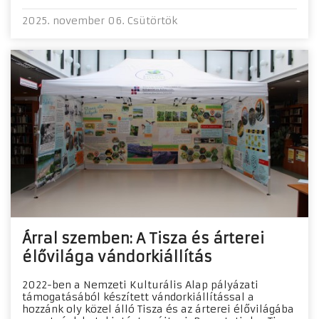
2025. november 06. Csütörtök
Árral szemben: A Tisza és árterei
élővilága vándorkiállítás
2022-ben a Nemzeti Kulturális Alap pályázati
támogatásából készített vándorkiállítással a
hozzánk oly közel álló Tisza és az árterei élővilágába