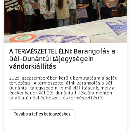
A TERMÉSZETTEL ÉLNI: Barangolás a
Dél-Dunántúl tájegységein
vándorkiállítás
2025. szeptemberében került bemutatásra a saját
tervezésű "A természettel élni: Barangolás a Dél-
Dunántúl tájegységein" című kiállításunk, mely a
Rockenbauer Pál Dél-dunántúli Kéktúra mentén
található népi építészeti és természeti érté...
Tovább a teljes bejegyzéshez