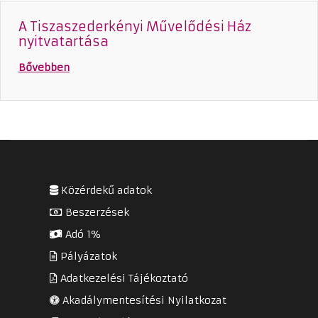
A Tiszaszederkényi Művelődési Ház
nyitvatartása
Bővebben
Közérdekű adatok
Beszerzések
Adó 1%
Pályázatok
Adatkezelési Tájékoztató
Akadálymentesítési Nyilatkozat