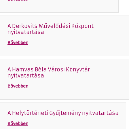
A Derkovits Művelődési Központ
nyitvatartása
Bővebben
A Hamvas Béla Városi Könyvtár
nyitvatartása
Bővebben
A Helytörténeti Gyűjtemény nyitvatartása
Bővebben