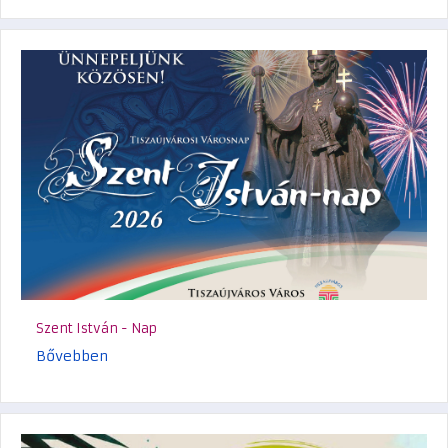
Szent István - Nap
Bővebben