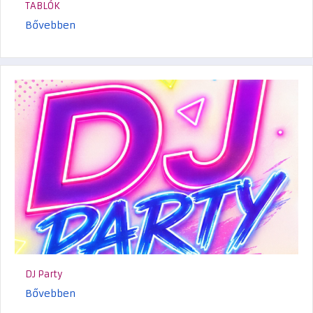
TABLÓK
Bővebben
DJ Party
Bővebben