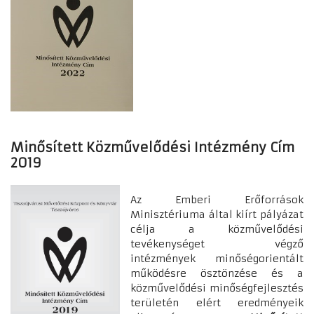
Minősített Közművelődési Intézmény Cím
2019
Az Emberi Erőforrások
Minisztériuma által kiírt pályázat
célja a közművelődési
tevékenységet végző
intézmények minőségorientált
működésre ösztönzése és a
közművelődési minőségfejlesztés
területén elért eredményeik