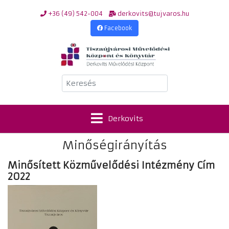
+36 (49) 542-004
derkovits@tujvaros.hu
Facebook
Keresés
Derkovits
Minőségirányítás
Minősített Közművelődési Intézmény Cím
2022