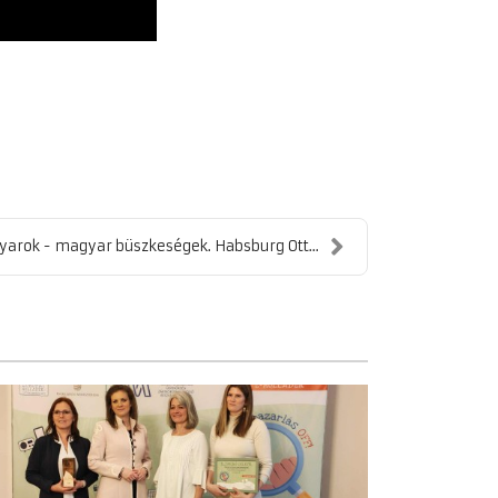
arok - magyar büszkeségek. Habsburg Ott...