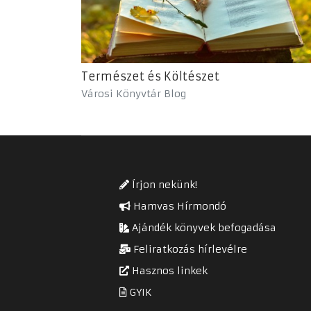
Természet és Költészet
Városi Könyvtár Blog
Írjon nekünk!
Hamvas Hírmondó
Ajándék könyvek befogadása
Feliratkozás hírlevélre
Hasznos linkek
GYIK