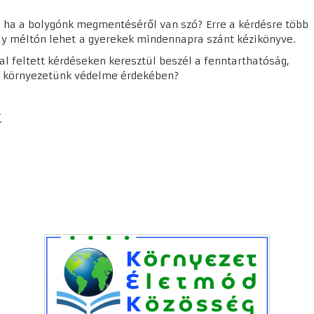
 ha a bolygónk megmentéséről van szó? Erre a kérdésre több
y méltón lehet a gyerekek mindennapra szánt kézikönyve.
al feltett kérdéseken keresztül beszél a fenntarthatóság,
nk környezetünk védelme érdekében?
.