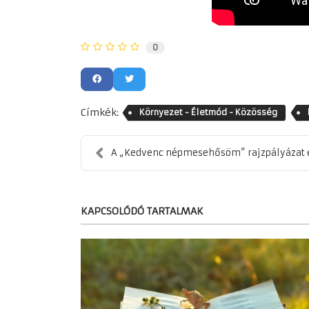
0
Címkék:
Környezet - Életmód - Közösség
A „Kedvenc népmesehősöm” rajzpályázat
KAPCSOLÓDÓ TARTALMAK