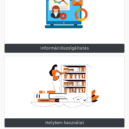
Információszolgáltatás
Helyben használat