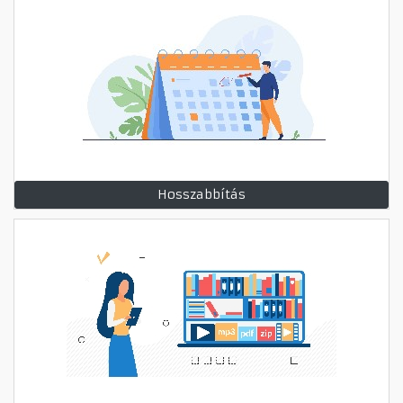
Hosszabbítás