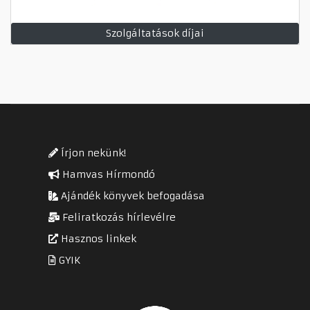
Szolgáltatások díjai
Írjon nekünk!
Hamvas Hírmondó
Ajándék könyvek befogadása
Feliratkozás hírlevélre
Hasznos linkek
GYIK