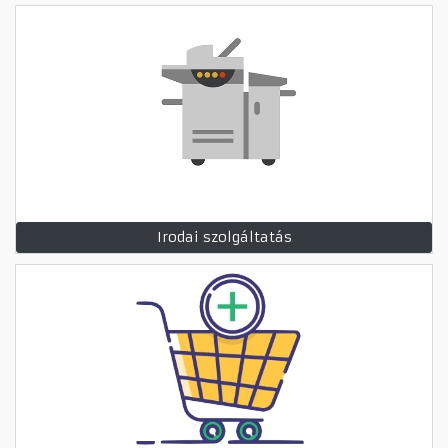
Irodai szolgáltatás