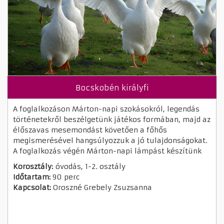
Bocskobén királyfi
A foglalkozáson Márton-napi szokásokról, legendás
történetekről beszélgetünk játékos formában, majd az
élőszavas mesemondást követően a főhős
megismerésével hangsúlyozzuk a jó tulajdonságokat.
A foglalkozás végén Márton-napi lámpást készítünk
Korosztály:
óvodás, 1-2. osztály
Időtartam:
90 perc
Kapcsolat:
Oroszné Grebely Zsuzsanna