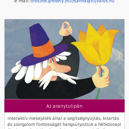
e-mail:
oroszne.grebely.zsuzsanna@tujvaros.hu
Az aranytulipán
Interaktív mesejáték által a segítségnyújtás, kitartás
és szorgalom fontosságát hangsúlyozzuk a hétköznapi