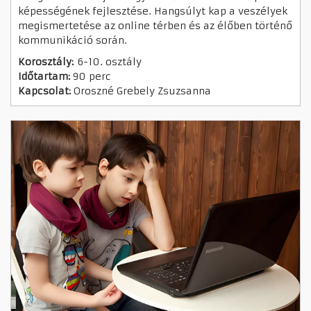
képességének fejlesztése. Hangsúlyt kap a veszélyek
megismertetése az online térben és az élőben történő
kommunikáció során.
Korosztály:
6-10. osztály
Időtartam:
90 perc
Kapcsolat:
Oroszné Grebely Zsuzsanna