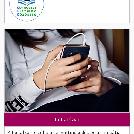
Behálózva
A foglalkozás célja az együttműködés és az empátia