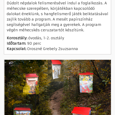
Dúdolt népdalok felismerésével indul a foglalkozás. A
méhecske szerepében, körjátékban kapcsolódó
dalokat éneklünk, s hangfelismerő játék beiktatásával
zajlik tovább a program. A mesét papírszínház
segítségével hallgatják meg a gyerekek. A program
végén méhecskés ceruzatartót készítünk.
Korosztály:
óvodás, 1-2. osztály
Időtartam:
90 perc
Kapcsolat:
Oroszné Grebely Zsuzsanna