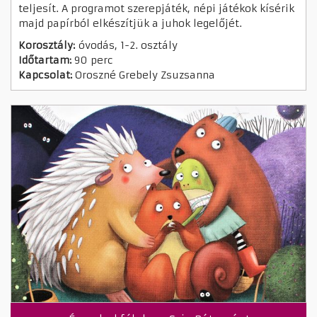
teljesít. A programot szerepjáték, népi játékok kísérik
majd papírból elkészítjük a juhok legelőjét.
Korosztály:
óvodás, 1-2. osztály
Időtartam:
90 perc
Kapcsolat:
Oroszné Grebely Zsuzsanna