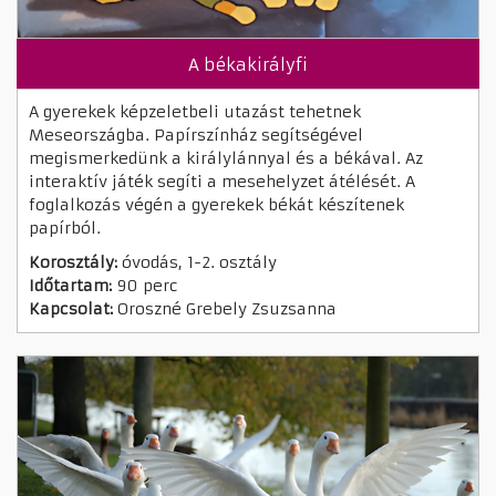
A békakirályfi
A gyerekek képzeletbeli utazást tehetnek
Meseországba. Papírszínház segítségével
megismerkedünk a királylánnyal és a békával. Az
interaktív játék segíti a mesehelyzet átélését. A
foglalkozás végén a gyerekek békát készítenek
papírból.
Korosztály:
óvodás, 1-2. osztály
Időtartam:
90 perc
Kapcsolat:
Oroszné Grebely Zsuzsanna