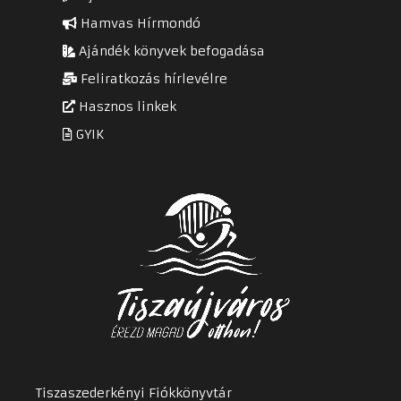
Hamvas Hírmondó
Ajándék könyvek befogadása
Feliratkozás hírlevélre
Hasznos linkek
GYIK
Tiszaszederkényi Fiókkönyvtár