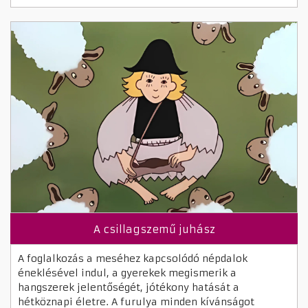
A csillagszemű juhász
A foglalkozás a meséhez kapcsolódó népdalok
éneklésével indul, a gyerekek megismerik a
hangszerek jelentőségét, jótékony hatását a
hétköznapi életre. A furulya minden kívánságot