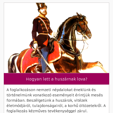
Hogyan lett a huszárnak lova?
A foglalkozáson nemzeti népdalokat éneklünk és
történelmünk vonatkozó eseményeit érintjük mesés
formában. Beszélgetünk a huszárok, vitézek
életmódjáról, tulajdonságairól, a korhű öltözetekről. A
foglalkozás kézműves tevékenységgel zárul.