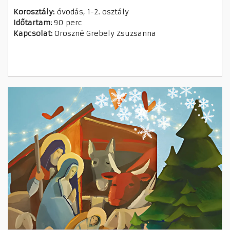
Korosztály:
óvodás, 1-2. osztály
Időtartam:
90 perc
Kapcsolat:
Oroszné Grebely Zsuzsanna