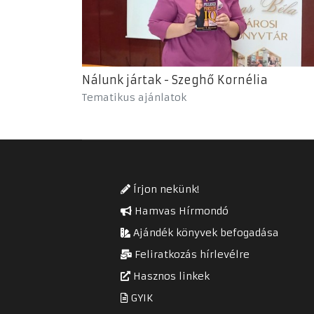
Nálunk jártak - Szeghő Kornélia
Tematikus ajánlatok
Írjon nekünk!
Hamvas Hírmondó
Ajándék könyvek befogadása
Feliratkozás hírlevélre
Hasznos linkek
GYIK