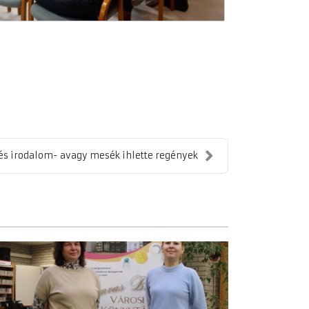
s irodalom- avagy mesék ihlette regények