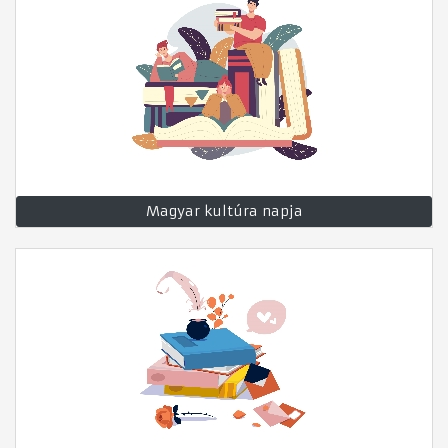
Magyar kultúra napja