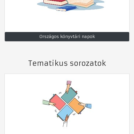
Országos könyvtári napok
Tematikus sorozatok