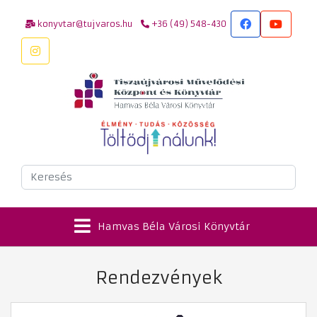
konyvtar@tujvaros.hu
+36 (49) 548-430
Keresés
Hamvas Béla Városi Könyvtár
Rendezvények