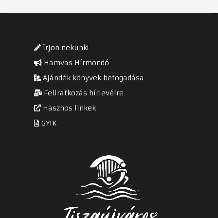
Írjon nekünk!
Hamvas Hírmondó
Ajándék könyvek befogadása
Feliratkozás hírlevélre
Hasznos linkek
GYIK