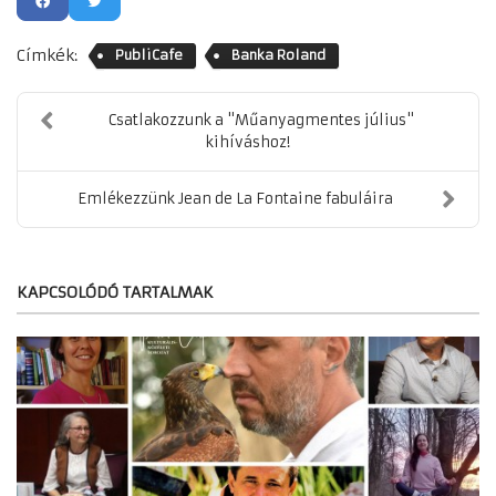
Címkék:
PubliCafe
Banka Roland
Csatlakozzunk a "Műanyagmentes július"
kihíváshoz!
Emlékezzünk Jean de La Fontaine fabuláira
KAPCSOLÓDÓ TARTALMAK