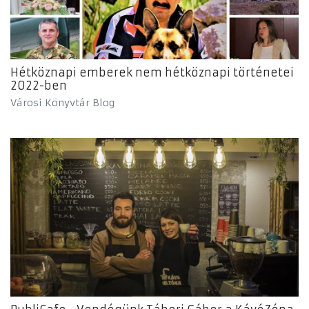
Hétköznapi emberek nem hétköznapi történetei
2022-ben
Városi Könyvtár Blog