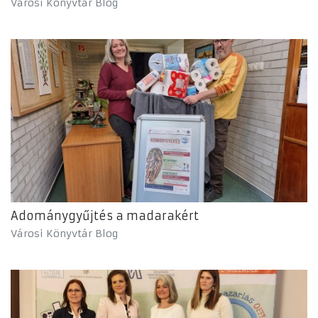
Városi Könyvtár Blog
Adománygyűjtés a madarakért
Városi Könyvtár Blog