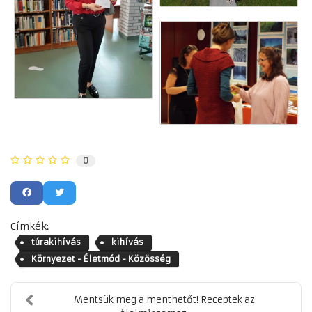
0
Címkék:
túrakihívás
kihívás
Környezet - Életmód - Közösség
Mentsük meg a menthetőt! Receptek az