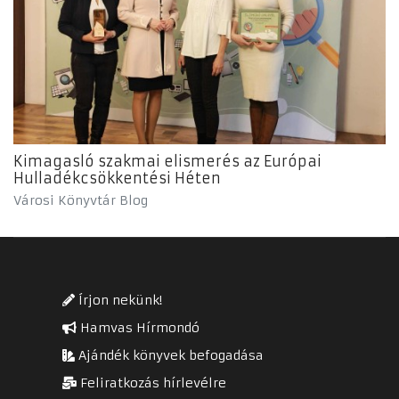
Kimagasló szakmai elismerés az Európai
Hulladékcsökkentési Héten
Városi Könyvtár Blog
Írjon nekünk!
Hamvas Hírmondó
Ajándék könyvek befogadása
Feliratkozás hírlevélre