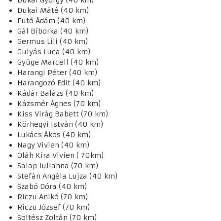
Dukai György (40 km)
Dukai Máté (40 km)
Futó Ádám (40 km)
Gál Bíborka (40 km)
Germus Lili (40 km)
Gulyás Luca (40 km)
Gyüge Marcell (40 km)
Harangi Péter (40 km)
Harangozó Edit (40 km)
Kádár Balázs (40 km)
Kázsmér Ágnes (70 km)
Kiss Virág Babett (70 km)
Körhegyi István (40 km)
Lukács Ákos (40 km)
Nagy Vivien (40 km)
Oláh Kira Vivien ( 70km)
Salap Julianna (70 km)
Stefán Angéla Lujza (40 km)
Szabó Dóra (40 km)
Riczu Anikó (70 km)
Riczu József (70 km)
Soltész Zoltán (70 km)