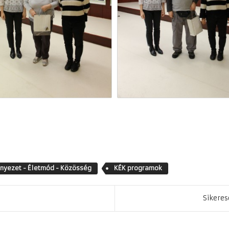
nyezet - Életmód - Közösség
KÉK programok
Sikeres