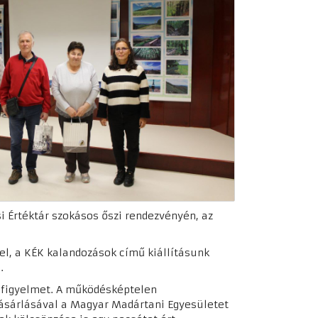
si Értéktár szokásos őszi rendezvényén, az
el, a KÉK kalandozások című kiállításunk
.
a figyelmet. A működésképtelen
vásárlásával a Magyar Madártani Egyesületet