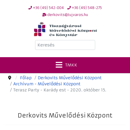
+36 (49) 542-004
+36 (49) 548-275
derkovits@tujvaros.hu
Keresés
TMKK
Főlap
Derkovits Művelődési Központ
Archívum - Művelődési Központ
Terasz Party - Karády est - 2020. október 15.
Derkovits Művelődési Központ