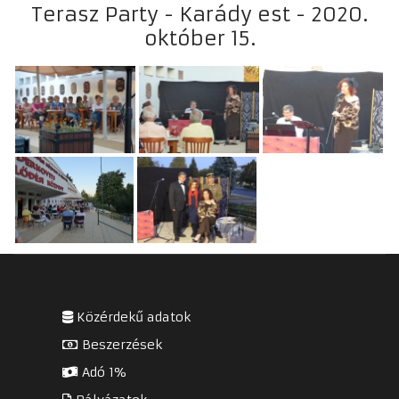
Terasz Party - Karády est - 2020.
október 15.
Közérdekű adatok
Beszerzések
Adó 1%