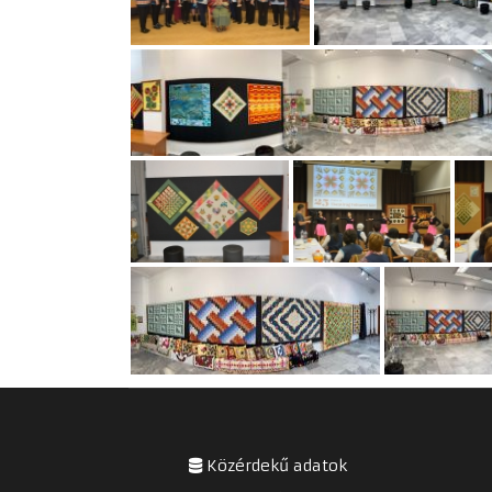
Közérdekű adatok