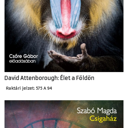
David Attenborough: Élet a Földön
Raktári jelzet: 575 A 94