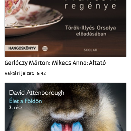
Gerlóczy Márton: Mikecs Anna: Altató
Raktári jelzet: G 42