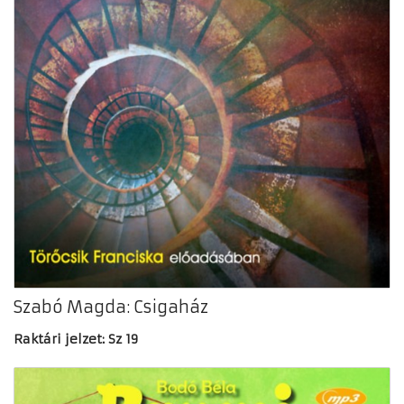
Szabó Magda: Csigaház
Raktári jelzet: Sz 19