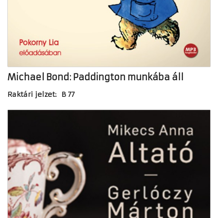
Michael Bond: Paddington munkába áll
Raktári jelzet: B 77