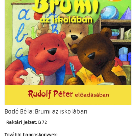
Bodó Béla: Brumi az iskolában
Raktári jelzet: B 72
További hangoskönyvek: