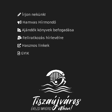
Írjon nekünk!
Hamvas Hírmondó
Ajándék könyvek befogadása
Feliratkozás hírlevélre
Hasznos linkek
GYIK