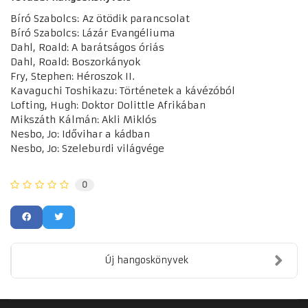
Bíró Szabolcs: Az ötödik parancsolat
Bíró Szabolcs: Lázár Evangéliuma
Dahl, Roald: A barátságos óriás
Dahl, Roald: Boszorkányok
Fry, Stephen: Héroszok II.
Kavaguchi Toshikazu: Történetek a kávézóból
Lofting, Hugh: Doktor Dolittle Afrikában
Mikszáth Kálmán: Akli Miklós
Nesbo, Jo: Idővihar a kádban
Nesbo, Jo: Szeleburdi világvége
0
Új hangoskönyvek