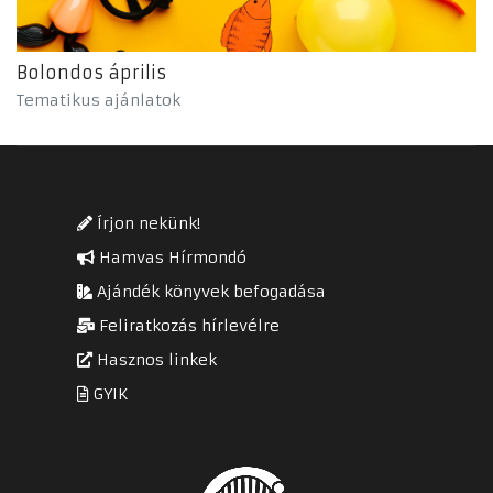
Bolondos április
Tematikus ajánlatok
Írjon nekünk!
Hamvas Hírmondó
Ajándék könyvek befogadása
Feliratkozás hírlevélre
Hasznos linkek
GYIK