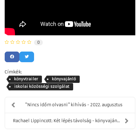
0
Címkék:
könyvtrailer
könyvajánló
iskolai közösségi szolgálat
"Nincs időm olvasni" kihívás - 2022. augusztus
Rachael Lippincott: Két lépés távolság - könyvaján...