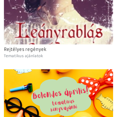
Rejtélyes regények
Tematikus ajánlatok