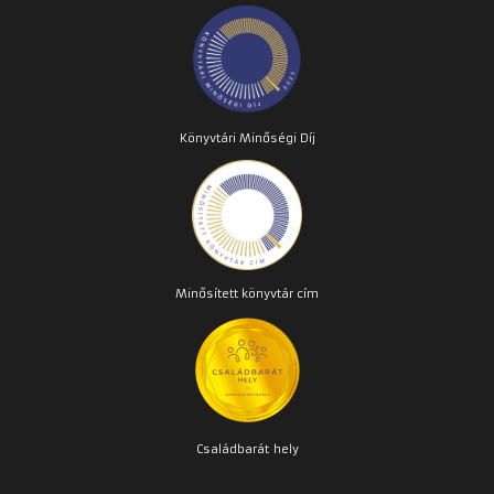
Könyvtári Minőségi Díj
Minősített könyvtár cím
Családbarát
hely