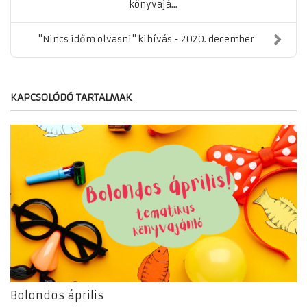
könyvajá...
"Nincs időm olvasni" kihívás - 2020. december
KAPCSOLÓDÓ TARTALMAK
Bolondos április