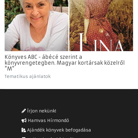
Könyves ABC - ábécé szerint a
könyvrengetegben. Magyar kortársak közelről
"M"
Tematikus ajánlatok
Írjon nekünk!
Hamvas Hírmondó
Ajándék könyvek befogadása