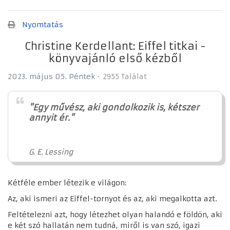
Nyomtatás
Christine Kerdellant: Eiffel titkai -
könyvajánló első kézből
2023. május 05. Péntek
2955 Találat
"Egy művész, aki gondolkozik is, kétszer
annyit ér."
G. E. Lessing
Kétféle ember létezik e világon:
Az, aki ismeri az Eiffel-tornyot és az, aki megalkotta azt.
Feltételezni azt, hogy létezhet olyan halandó e földön, aki
e két szó hallatán nem tudná, miről is van szó, igazi