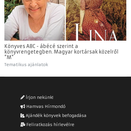
Könyves ABC - ábécé szerint a
könyvrengetegben. Magyar kortársak közelről
"M"
Tematikus ajánlatok
Írjon nekünk!
Hamvas Hírmondó
Ajándék könyvek befogadása
Feliratkozás hírlevélre