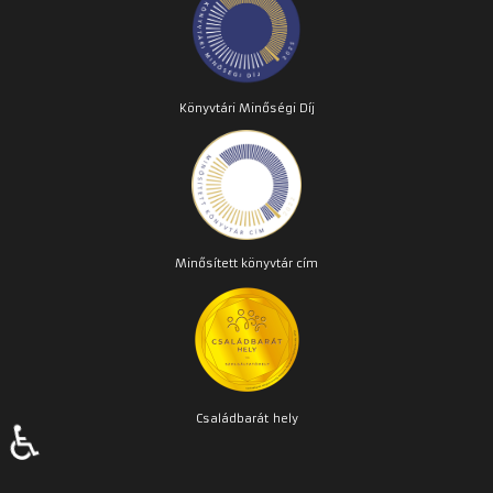
Könyvtári Minőségi Díj
Minősített könyvtár cím
Családbarát
hely
♿