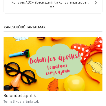
Könyves ABC - ábécé szerint a könyvrengetegben.
Ma...
KAPCSOLÓDÓ TARTALMAK
Bolondos április
Tematikus ajánlatok