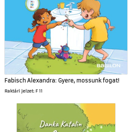
Fabisch Alexandra: Gyere, mossunk fogat!
Raktári jelzet: F 11