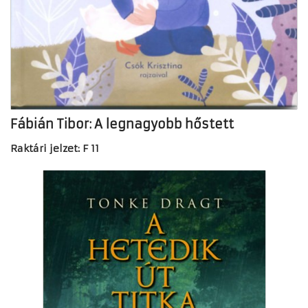
Fábián Tibor: A legnagyobb hőstett
Raktári jelzet: F 11