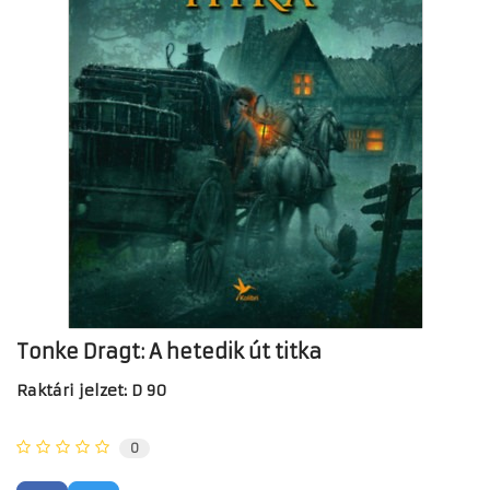
Tonke Dragt: A hetedik út titka
Raktári jelzet: D 90
0