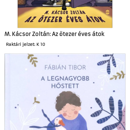
M. Kácsor Zoltán: Az ötezer éves átok
Raktári jelzet: K 10