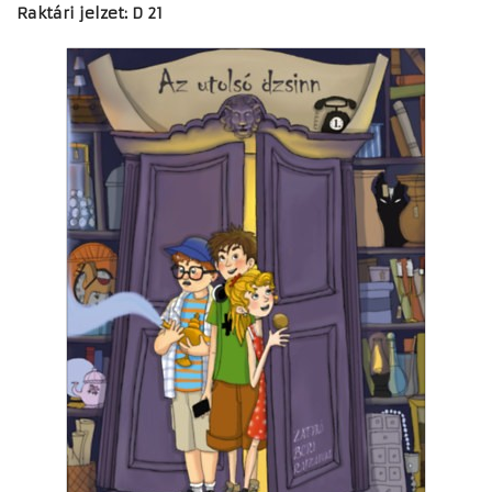
Raktári jelzet: D 21