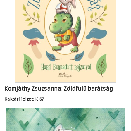
Komjáthy Zsuzsanna: Zöldfülű barátság
Raktári jelzet: K 67