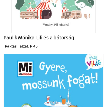
Paulik Mónika: Lili és a bátorság
Raktári jelzet: P 46