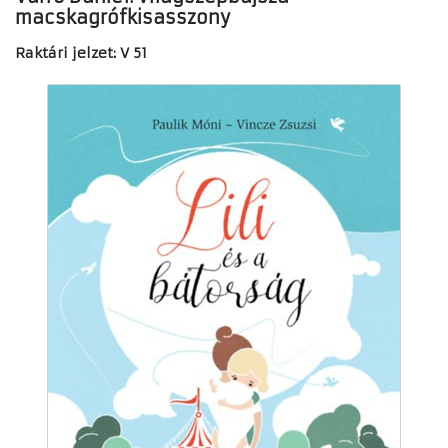
macskagrófkisasszony
Raktári jelzet: V 51