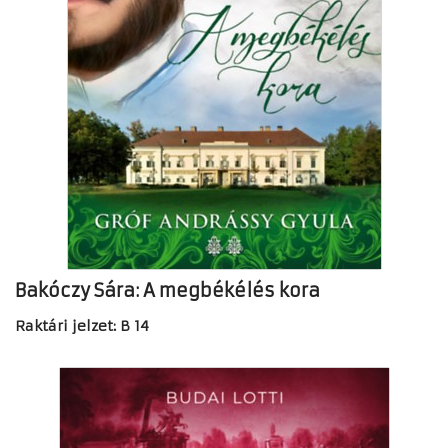
Bakóczy Sára: A megbékélés kora
Raktári jelzet: B 14