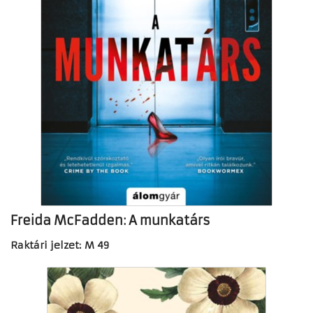
Freida McFadden: A munkatárs
Raktári jelzet: M 49