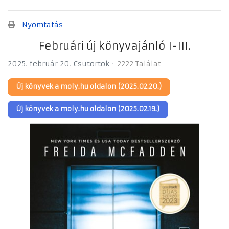
Nyomtatás
Februári új könyvajánló I-III.
2025. február 20. Csütörtök
2222 Találat
Új könyvek a moly.hu oldalon (2025.02.20.)
Új könyvek a moly.hu oldalon (2025.02.19.)