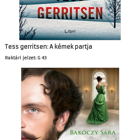
Tess gerritsen: A kémek partja
Raktári jelzet: G 43