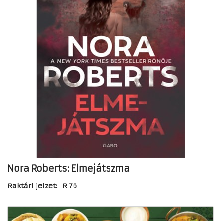
Nora Roberts: Elmejátszma
Raktári jelzet: R 76