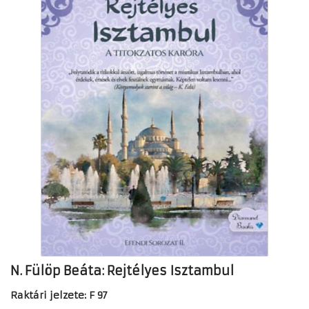
N. Fülöp Beáta: Rejtélyes Isztambul
Raktári jelzete: F 97