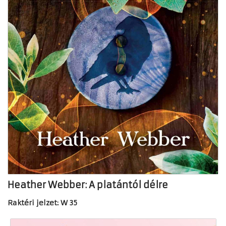
Heather Webber: A platántól délre
Raktéri jelzet: W 35