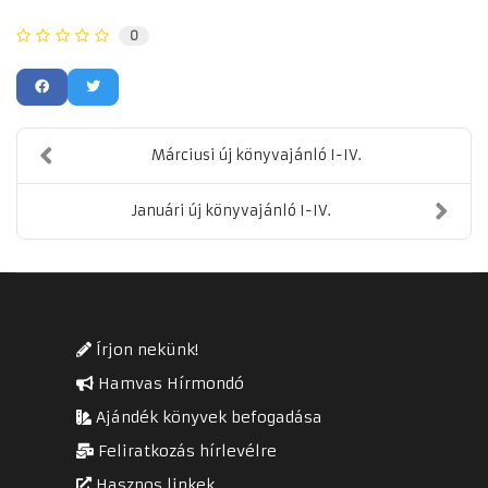
0
Márciusi új könyvajánló I-IV.
Januári új könyvajánló I-IV.
Írjon nekünk!
Hamvas Hírmondó
Ajándék könyvek befogadása
Feliratkozás hírlevélre
Hasznos linkek