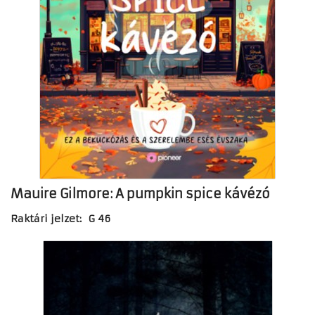
Mauire Gilmore: A pumpkin spice kávézó
Raktári jelzet: G 46