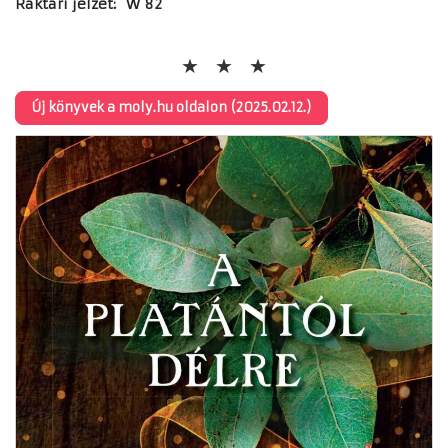
Raktári jelzet: W 82
Új könyvek a moly.hu oldalon (2025.02.12.)