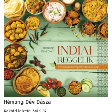
Hémangi Dévi Dásza
Raktári jelzete: 641 S 87