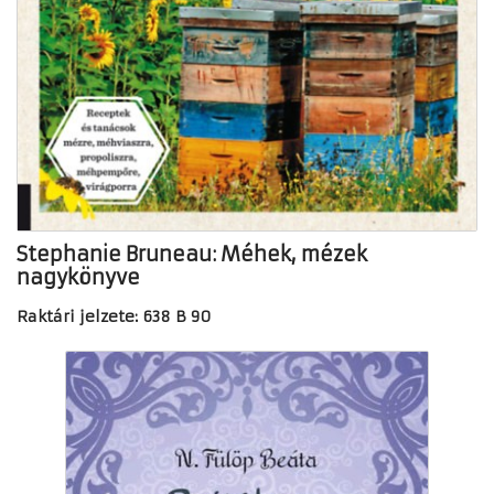
Stephanie Bruneau: Méhek, mézek
nagykönyve
Raktári jelzete: 638 B 90