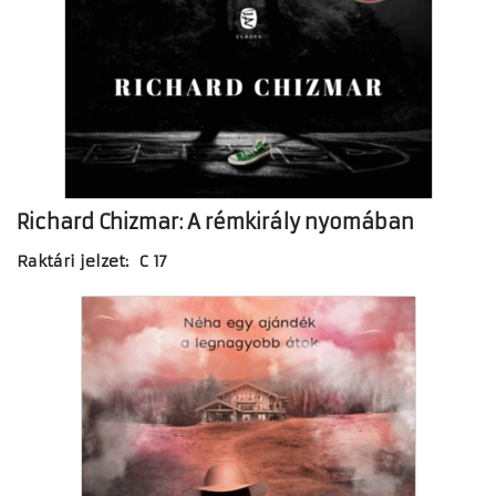
Richard Chizmar: A rémkirály nyomában
Raktári jelzet: C 17