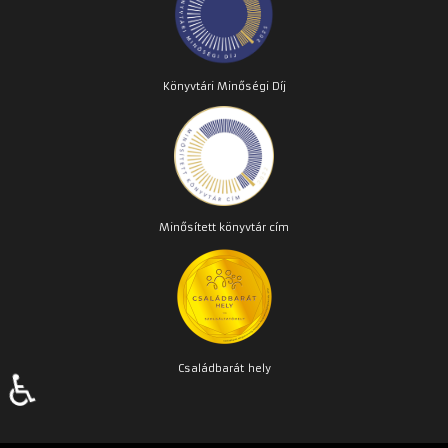
Könyvtári Minőségi Díj
Minősített könyvtár cím
Családbarát
hely
♿