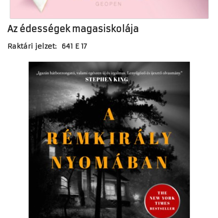
Az édességek magasiskolája
Raktári jelzet: 641 E 17