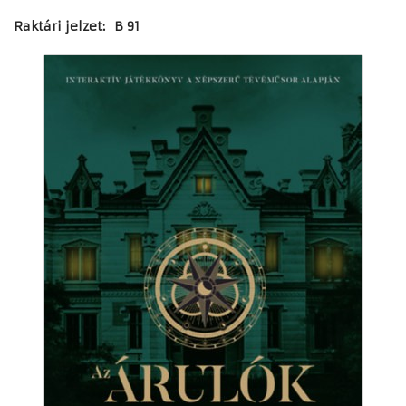
Raktári jelzet: B 91